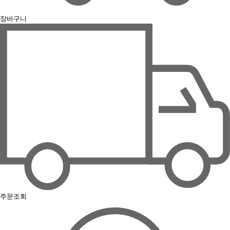
장바구니
주문조회