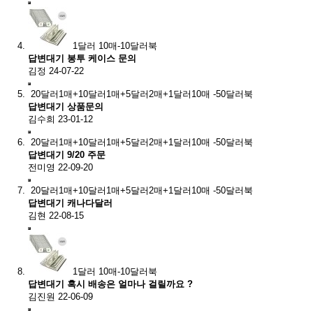
1달러 10매-10달러북
답변대기
봉투 케이스 문의
김정
24-07-22
20달러1매+10달러1매+5달러2매+1달러10매 -50달러북
답변대기
상품문의
김수희
23-01-12
20달러1매+10달러1매+5달러2매+1달러10매 -50달러북
답변대기
9/20 주문
전미영
22-09-20
20달러1매+10달러1매+5달러2매+1달러10매 -50달러북
답변대기
캐나다달러
김현
22-08-15
1달러 10매-10달러북
답변대기
혹시 배송은 얼마나 걸릴까요 ?
김진원
22-06-09