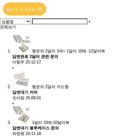
달러북 소개자료
전체보기
행운의 2달러 1매+ 1달러 10매 -12달러북
답변완료
2달러 관련 문의
이항주
25-12-17
행운의 2달러 카드형
답변대기
커버
조아람
25-08-01
1달러 10매-10달러북
답변대기
봉투케이스 문의
박영원
24-11-18