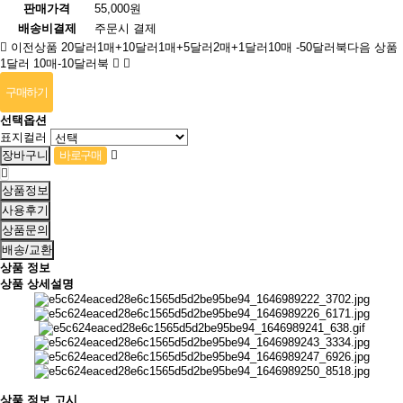
판매가격
55,000원
배송비결제
주문시 결제
이전상품
20달러1매+10달러1매+5달러2매+1달러10매 -50달러북
다음 상품
1달러 10매-10달러북
구매하기
선택옵션
표지컬러
상품정보
사용후기
상품문의
배송/교환
상품 정보
상품 상세설명
상품 정보 고시